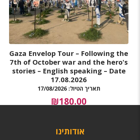
Gaza Envelop Tour – Following the
7th of October war and the hero's
stories – English speaking – Date
17.08.2026
תאריך הטיול: 17/08/2026
₪
180.00
אודותינו