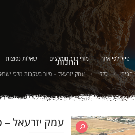
טיול לפי אזור
מורי דרך מומלצים
שאלות נפוצות
החנות
הבית
כללי
עמק יזרעאל – סיור בעקבות מלכי ישרא
עמק יזרעאל – ס