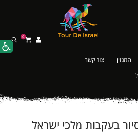
0
המגזין
צור קשר
ל
יור בעקבות מלכי ישראל