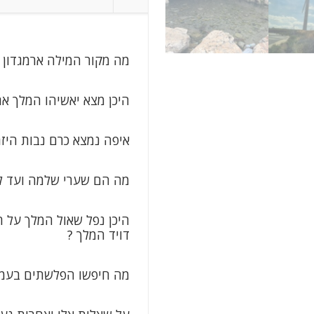
מלכי
ישראל
מה מקור המילה ארמגדון 
היכן מצא יאשיהו המלך את
איפה נמצא כרם נבות היזר
מה הם שערי שלמה ועד להי
היכן נפל שאול המלך על ח
דויד המלך ?
מה חיפשו הפלשתים בעמק 