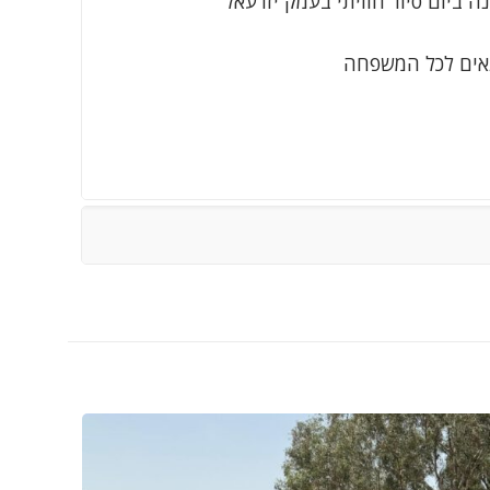
ה ביום סיור חוויתי בעמק יזרעאל