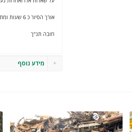
על שאלות אלו ואחרות נענ
אורך הסיור כ 6 שעות ומתאים לכל המשפחה
חובה תנ"ך
מידע נוסף